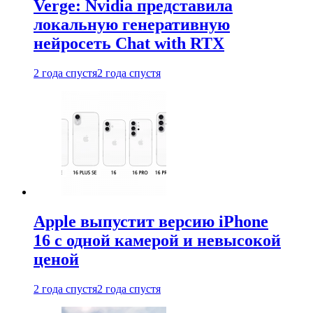
Verge: Nvidia представила
локальную генеративную
нейросеть Chat with RTX
2 года спустя
2 года спустя
Apple выпустит версию iPhone
16 с одной камерой и невысокой
ценой
2 года спустя
2 года спустя