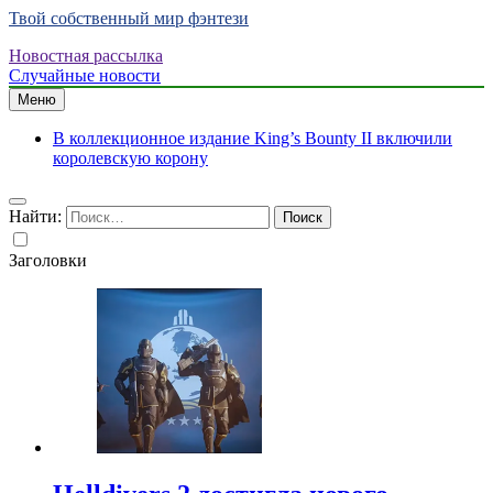
Твой собственный мир фэнтези
Новостная рассылка
Случайные новости
Меню
В коллекционное издание King’s Bounty II включили
королевскую корону
Найти:
Заголовки