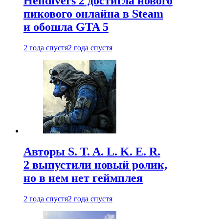
Helldivers 2 достигла нового
пикового онлайна в Steam
и обошла GTA 5
2 года спустя
2 года спустя
Авторы S. T. A. L. K. E. R.
2 выпустили новый ролик,
но в нем нет геймплея
2 года спустя
2 года спустя