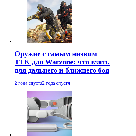
Оружие с самым низким
TTK для Warzone: что взять
для дальнего и ближнего боя
2 года спустя
2 года спустя