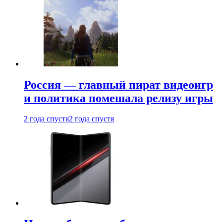
Россия — главный пират видеоигр
и политика помешала релизу игры
2 года спустя
2 года спустя