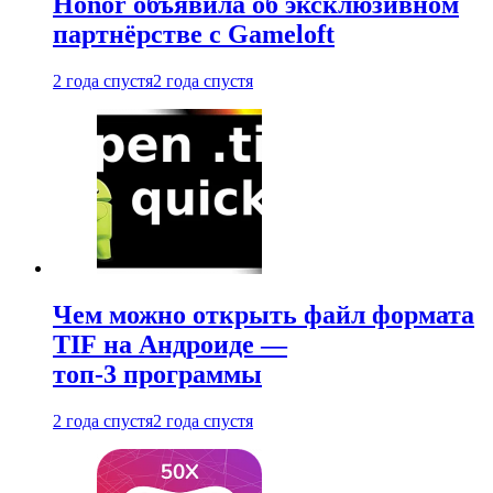
Honor объявила об эксклюзивном
партнёрстве с Gameloft
2 года спустя
2 года спустя
Чем можно открыть файл формата
TIF на Андроиде —
топ-3 программы
2 года спустя
2 года спустя