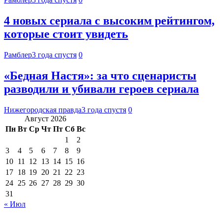
4 новых сериала с высоким рейтингом,
которые стоит увидеть
Рамблер
3 года спустя
0
«Бедная Настя»: за что сценаристы
разводили и убивали героев сериала
Нижегородская правда
3 года спустя
0
Август 2026
Пн
Вт
Ср
Чт
Пт
Сб
Вс
1
2
3
4
5
6
7
8
9
10
11
12
13
14
15
16
17
18
19
20
21
22
23
24
25
26
27
28
29
30
31
« Июл