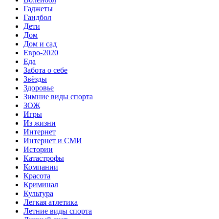
Гаджеты
Гандбол
Дети
Дом
Дом и сад
Евро-2020
Еда
Забота о себе
Звёзды
Здоровье
Зимние виды спорта
ЗОЖ
Игры
Из жизни
Интернет
Интернет и СМИ
Истории
Катастрофы
Компании
Красота
Криминал
Культура
Легкая атлетика
Летние виды спорта