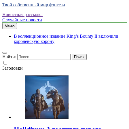
Твой собственный мир фэнтези
Новостная рассылка
Случайные новости
Меню
В коллекционное издание King’s Bounty II включили
королевскую корону
Найти:
Заголовки