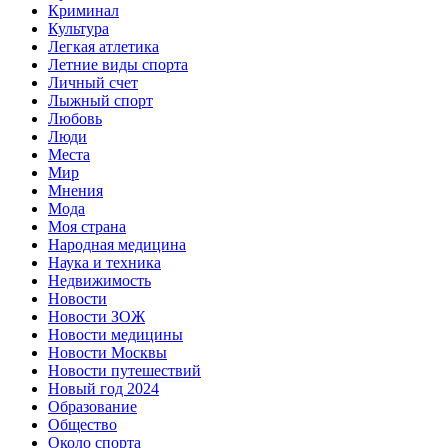
Криминал
Культура
Легкая атлетика
Летние виды спорта
Личный счет
Лыжный спорт
Любовь
Люди
Места
Мир
Мнения
Мода
Моя страна
Народная медицина
Наука и техника
Недвижимость
Новости
Новости ЗОЖ
Новости медицины
Новости Москвы
Новости путешествий
Новый год 2024
Образование
Общество
Около спорта