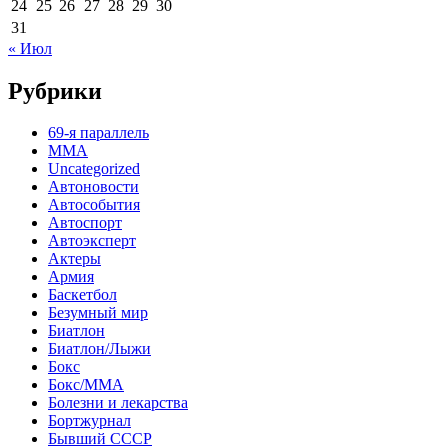
24
25
26
27
28
29
30
31
« Июл
Рубрики
69-я параллель
MMA
Uncategorized
Автоновости
Автособытия
Автоспорт
Автоэксперт
Актеры
Армия
Баскетбол
Безумный мир
Биатлон
Биатлон/Лыжи
Бокс
Бокс/MMA
Болезни и лекарства
Бортжурнал
Бывший СССР