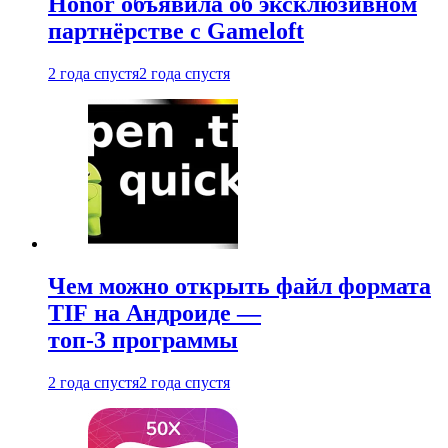
Honor объявила об эксклюзивном
партнёрстве с Gameloft
2 года спустя
2 года спустя
Чем можно открыть файл формата
TIF на Андроиде —
топ-3 программы
2 года спустя
2 года спустя