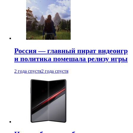
Россия — главный пират видеоигр
и политика помешала релизу игры
2 года спустя
2 года спустя