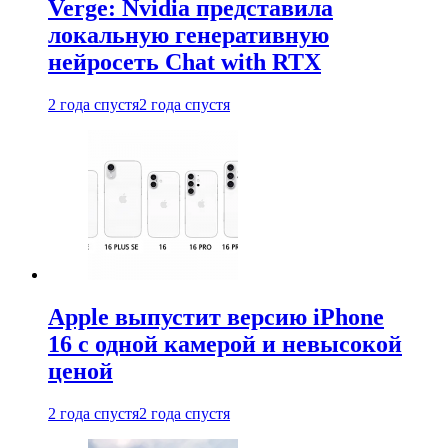
Verge: Nvidia представила
локальную генеративную
нейросеть Chat with RTX
2 года спустя
2 года спустя
Apple выпустит версию iPhone
16 с одной камерой и невысокой
ценой
2 года спустя
2 года спустя