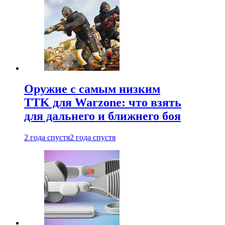
Оружие с самым низким
TTK для Warzone: что взять
для дальнего и ближнего боя
2 года спустя
2 года спустя