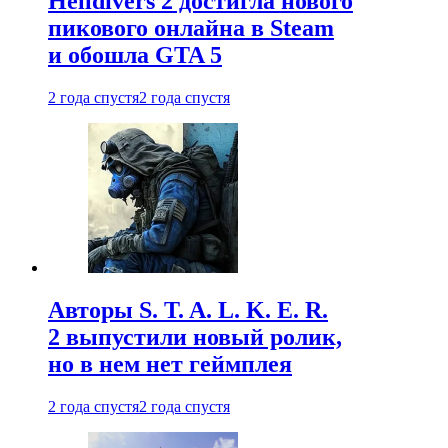
Helldivers 2 достигла нового
пикового онлайна в Steam
и обошла GTA 5
2 года спустя
2 года спустя
Авторы S. T. A. L. K. E. R.
2 выпустили новый ролик,
но в нем нет геймплея
2 года спустя
2 года спустя